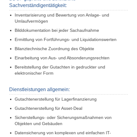
Sachverständigentätigkeit:
Kontakt
Inventarisierung und Bewertung von Anlage- und
English
Umlaufvermögen
Impressum
Bilddokumentation bei jeder Sachaufnahme
Türkçe
Ermittlung von Fortführungs- und Liquidationswerten
Datenschutz
Bilanztechnische Zuordnung des Objekte
Einarbeitung von Aus- und Absonderungsrechten
Rechtliche Hinweise
Bereitstellung der Gutachten in gedruckter und
elektronischer Form
AGB
Dienstleistungen allgemein:
Gutachtenerstellung für Lagerfinanzierung
Gutachtenerstellung für Asset-Deal
Sicherstellungs- oder Sicherungsmaßnahmen von
Objekten und Gebäuden
Datensicherung von komplexen und einfachen IT-