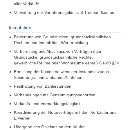
aller Verkäufe
Verwahrung der Verfahrensgelder auf ­Treuhand­kontos
Immobilien:
Bewertung von Grundstücken, grundstücks­ähnlichen
Rechten und Immobilien, Wertermittlung
Vorbereitung und Abschluss von Verträgen über
Grundstücke, grundstücksähnliche Rechte,
gewerb­liche Räume oder Wohnräume gemäß GewO §34
Ermittlung der Kosten notwendiger Instand­setzungs-,
Sanierungs- und Umbaumaßnahmen
Festhaltung von Zählerständen
Verhandlungen mit Genehmigungsbehörden
Verkaufs- und Vermarktungstätigkeit
Koordinierung der Notarverträge mit dem Verkäufer und
Erwerber
Übergabe des Objektes an den Käufer