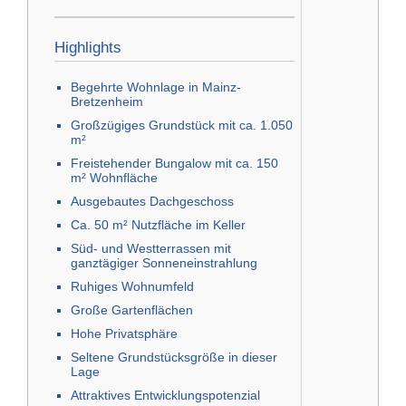
Highlights
Begehrte Wohnlage in Mainz-
Bretzenheim
Großzügiges Grundstück mit ca. 1.050
m²
Freistehender Bungalow mit ca. 150
m² Wohnfläche
Ausgebautes Dachgeschoss
Ca. 50 m² Nutzfläche im Keller
Süd- und Westterrassen mit
ganztägiger Sonneneinstrahlung
Ruhiges Wohnumfeld
Große Gartenflächen
Hohe Privatsphäre
Seltene Grundstücksgröße in dieser
Lage
Attraktives Entwicklungspotenzial