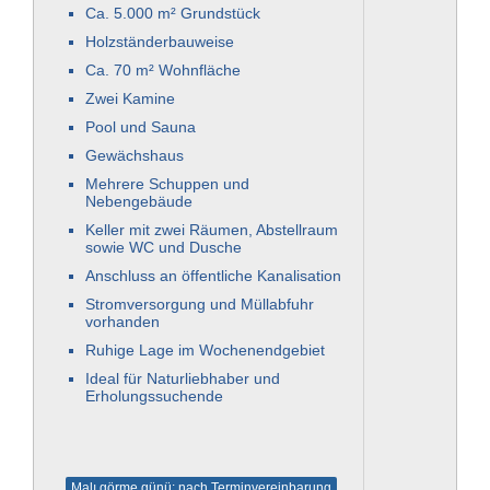
Ca. 5.000 m² Grundstück
Holzständerbauweise
Ca. 70 m² Wohnfläche
Zwei Kamine
Pool und Sauna
Gewächshaus
Mehrere Schuppen und
Nebengebäude
Keller mit zwei Räumen, Abstellraum
sowie WC und Dusche
Anschluss an öffentliche Kanalisation
Stromversorgung und Müllabfuhr
vorhanden
Ruhige Lage im Wochenendgebiet
Ideal für Naturliebhaber und
Erholungssuchende
Malı görme günü: nach Terminvereinbarung