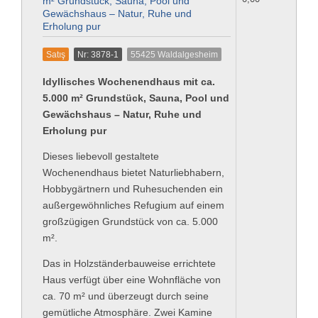
m² Grundstück, Sauna, Pool und
Gewächshaus – Natur, Ruhe und
Erholung pur
Satış
Nr: 3878-1
55425 Waldalgesheim
Idyllisches Wochenendhaus mit ca.
5.000 m² Grundstück, Sauna, Pool und
Gewächshaus – Natur, Ruhe und
Erholung pur
Dieses liebevoll gestaltete
Wochenendhaus bietet Naturliebhabern,
Hobbygärtnern und Ruhesuchenden ein
außergewöhnliches Refugium auf einem
großzügigen Grundstück von ca. 5.000
m².
Das in Holzständerbauweise errichtete
Haus verfügt über eine Wohnfläche von
ca. 70 m² und überzeugt durch seine
gemütliche Atmosphäre. Zwei Kamine