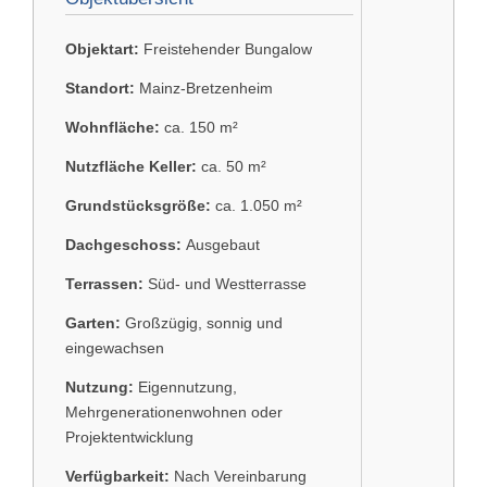
Objektart:
Freistehender Bungalow
Standort:
Mainz-Bretzenheim
Wohnfläche:
ca. 150 m²
Nutzfläche Keller:
ca. 50 m²
Grundstücksgröße:
ca. 1.050 m²
Dachgeschoss:
Ausgebaut
Terrassen:
Süd- und Westterrasse
Garten:
Großzügig, sonnig und
eingewachsen
Nutzung:
Eigennutzung,
Mehrgenerationenwohnen oder
Projektentwicklung
Verfügbarkeit:
Nach Vereinbarung