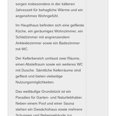
sorgen insbesondere in der kälteren
Jahreszeit für behagliche Wärme und ein
angenehmes Wohngefühl.
Im Haupthaus befinden sich eine geflieste
Küche, ein geräumiges Wohnzimmer, ein
Schlafzimmer mit angrenzendem
Ankleidezimmer sowie ein Badezimmer
mit WC.
Der Kellerbereich umfasst zwei Räume,
einen Abstellraum sowie ein weiteres WC
mit Dusche. Sämtliche Kellerräume sind
gefliest und bieten vielseitige
Nutzungsmöglichkeiten.
Das weitläufige Grundstück ist ein
Paradies für Garten- und Naturliebhaber.
Neben einem Pool und einer Sauna
stehen ein Gewächshaus sowie mehrere
Schuppen und Nebengebäude zur