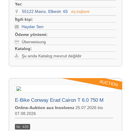
Yer:
55122 Mainz, Elbestr. 65
dış bağlantı
İlgili kişi:
Haydar Sen
Ödeme yöntemi:
Überweisung
Katalog:
Şu anda Katalog mevcut değildir
AUCTION
E-Bike Conway Erad Cairon T 6.0 750 M
Online-Auktion aus Insolvenz
25.07.2026 bis
07.08.2026
Nr.: 435