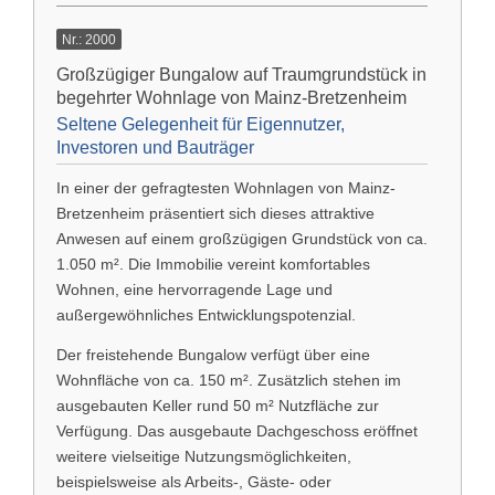
Nr.: 2000
Großzügiger Bungalow auf Traumgrundstück in
begehrter Wohnlage von Mainz-Bretzenheim
Seltene Gelegenheit für Eigennutzer,
Investoren und Bauträger
In einer der gefragtesten Wohnlagen von
Mainz-
Bretzenheim
präsentiert sich dieses attraktive
Anwesen auf einem großzügigen Grundstück von ca.
1.050 m². Die Immobilie vereint komfortables
Wohnen, eine hervorragende Lage und
außergewöhnliches Entwicklungspotenzial.
Der freistehende Bungalow verfügt über eine
Wohnfläche von ca. 150 m². Zusätzlich stehen im
ausgebauten Keller rund 50 m² Nutzfläche zur
Verfügung. Das ausgebaute Dachgeschoss eröffnet
weitere vielseitige Nutzungsmöglichkeiten,
beispielsweise als Arbeits-, Gäste- oder