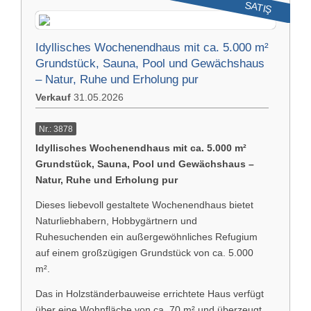
SATIŞ
Idyllisches Wochenendhaus mit ca. 5.000 m²
Grundstück, Sauna, Pool und Gewächshaus
– Natur, Ruhe und Erholung pur
Verkauf
31.05.2026
Nr.: 3878
Idyllisches Wochenendhaus mit ca. 5.000 m²
Grundstück, Sauna, Pool und Gewächshaus –
Natur, Ruhe und Erholung pur
Dieses liebevoll gestaltete Wochenendhaus bietet
Naturliebhabern, Hobbygärtnern und
Ruhesuchenden ein außergewöhnliches Refugium
auf einem großzügigen Grundstück von ca. 5.000
m².
Das in Holzständerbauweise errichtete Haus verfügt
über eine Wohnfläche von ca. 70 m² und überzeugt