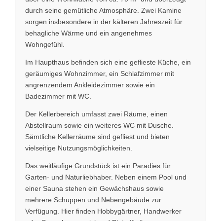
durch seine gemütliche Atmosphäre. Zwei Kamine
sorgen insbesondere in der kälteren Jahreszeit für
behagliche Wärme und ein angenehmes
Wohngefühl.
Im Haupthaus befinden sich eine geflieste Küche, ein
geräumiges Wohnzimmer, ein Schlafzimmer mit
angrenzendem Ankleidezimmer sowie ein
Badezimmer mit WC.
Der Kellerbereich umfasst zwei Räume, einen
Abstellraum sowie ein weiteres WC mit Dusche.
Sämtliche Kellerräume sind gefliest und bieten
vielseitige Nutzungsmöglichkeiten.
Das weitläufige Grundstück ist ein Paradies für
Garten- und Naturliebhaber. Neben einem Pool und
einer Sauna stehen ein Gewächshaus sowie
mehrere Schuppen und Nebengebäude zur
Verfügung. Hier finden Hobbygärtner, Handwerker