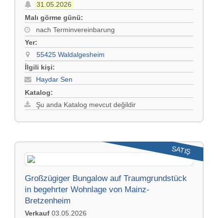
31.05.2026
Malı görme günü:
nach Terminvereinbarung
Yer:
55425 Waldalgesheim
İlgili kişi:
Haydar Sen
Katalog:
Şu anda Katalog mevcut değildir
SATIŞ
Großzügiger Bungalow auf Traumgrundstück
in begehrter Wohnlage von Mainz-
Bretzenheim
Verkauf
03.05.2026