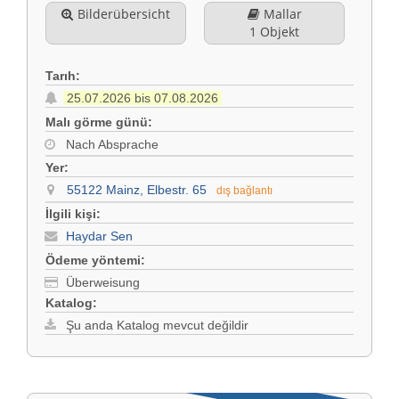
Bilderübersicht
Mallar
1 Objekt
Tarıh:
25.07.2026 bis 07.08.2026
Malı görme günü:
Nach Absprache
Yer:
55122 Mainz, Elbestr. 65
dış bağlantı
İlgili kişi:
Haydar Sen
Ödeme yöntemi:
Überweisung
Katalog:
Şu anda Katalog mevcut değildir