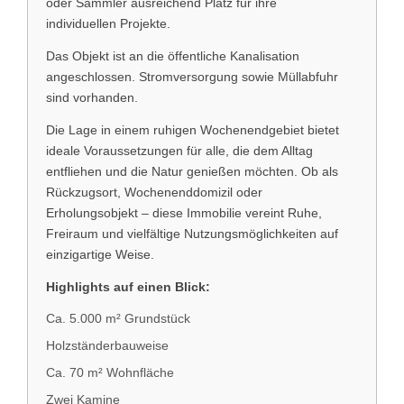
oder Sammler ausreichend Platz für ihre
individuellen Projekte.
Das Objekt ist an die öffentliche Kanalisation
angeschlossen. Stromversorgung sowie Müllabfuhr
sind vorhanden.
Die Lage in einem ruhigen Wochenendgebiet bietet
ideale Voraussetzungen für alle, die dem Alltag
entfliehen und die Natur genießen möchten. Ob als
Rückzugsort, Wochenenddomizil oder
Erholungsobjekt – diese Immobilie vereint Ruhe,
Freiraum und vielfältige Nutzungsmöglichkeiten auf
einzigartige Weise.
Highlights auf einen Blick:
Ca. 5.000 m² Grundstück
Holzständerbauweise
Ca. 70 m² Wohnfläche
Zwei Kamine