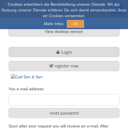
Cookies erleichtern die Bereitstellung unserer Dienste. Mit der
Nutzung unserer Dienste erklären Sie sich damit einverstanden, dass
wir Cookies verwenden.
Mehr Infos
OK
View desktop version
Auctions & Sales
Login
Online auctions
register now
Explore
You e-mail address:
About us
Company profile
FAQ
Services
Soon after your request you will recieve an e-mail. After