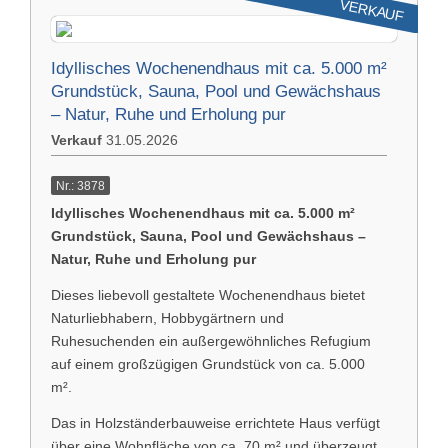
VERKAUF
Idyllisches Wochenendhaus mit ca. 5.000 m²
Grundstück, Sauna, Pool und Gewächshaus
– Natur, Ruhe und Erholung pur
Verkauf
31.05.2026
Nr.: 3878
Idyllisches Wochenendhaus mit ca. 5.000 m²
Grundstück, Sauna, Pool und Gewächshaus –
Natur, Ruhe und Erholung pur
Dieses liebevoll gestaltete Wochenendhaus bietet
Naturliebhabern, Hobbygärtnern und
Ruhesuchenden ein außergewöhnliches Refugium
auf einem großzügigen Grundstück von ca. 5.000
m².
Das in Holzständerbauweise errichtete Haus verfügt
über eine Wohnfläche von ca. 70 m² und überzeugt