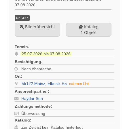
07.08.2026
Kontakt
English
Nr.: 437
Impressum
Bilderübersicht
Katalog
Türkçe
1 Objekt
Datenschutz
Termin:
25.07.2026 bis 07.08.2026
Rechtliche Hinweise
Besichtigung:
Nach Absprache
AGB
Ort:
55122 Mainz, Elbestr. 65
externer Link
Ansprechpartner:
Haydar Sen
Zahlungsmethode:
Überweisung
Katalog:
Zur Zeit ist kein Katalog hinterlegt