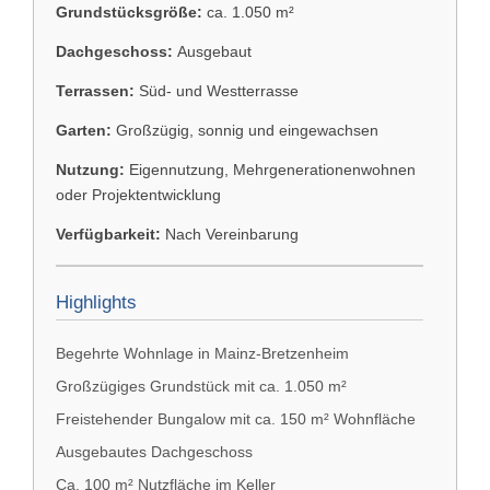
Grundstücksgröße:
ca. 1.050 m²
Dachgeschoss:
Ausgebaut
Terrassen:
Süd- und Westterrasse
Garten:
Großzügig, sonnig und eingewachsen
Nutzung:
Eigennutzung, Mehrgenerationenwohnen
oder Projektentwicklung
Verfügbarkeit:
Nach Vereinbarung
Highlights
Begehrte Wohnlage in Mainz-Bretzenheim
Großzügiges Grundstück mit ca. 1.050 m²
Freistehender Bungalow mit ca. 150 m² Wohnfläche
Ausgebautes Dachgeschoss
Ca. 100 m² Nutzfläche im Keller