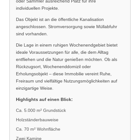
oder Sammler ausreichend Platz für ihre
individuellen Projekte.
Das Objekt ist an die öffentliche Kanalisation
angeschlossen. Stromversorgung sowie Müllabfuhr
sind vorhanden.
Die Lage in einem ruhigen Wochenendgebiet bietet
ideale Voraussetzungen für alle, die dem Alltag
entfliehen und die Natur genießen möchten. Ob als
Rückzugsort, Wochenenddomizil oder
Erholungsobjekt – diese Immobilie vereint Ruhe,
Freiraum und vielfältige Nutzungsmöglichkeiten auf
einzigartige Weise.
Highlights auf einen Blick:
Ca. 5.000 m² Grundstück
Holzständerbauweise
Ca. 70 m² Wohnfläche
Zwei Kamine