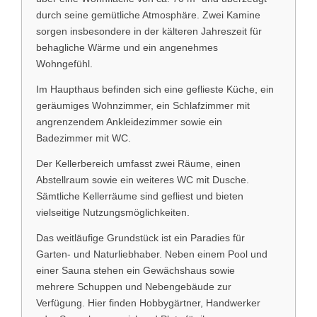
durch seine gemütliche Atmosphäre. Zwei Kamine
sorgen insbesondere in der kälteren Jahreszeit für
behagliche Wärme und ein angenehmes
Wohngefühl.
Im Haupthaus befinden sich eine geflieste Küche, ein
geräumiges Wohnzimmer, ein Schlafzimmer mit
angrenzendem Ankleidezimmer sowie ein
Badezimmer mit WC.
Der Kellerbereich umfasst zwei Räume, einen
Abstellraum sowie ein weiteres WC mit Dusche.
Sämtliche Kellerräume sind gefliest und bieten
vielseitige Nutzungsmöglichkeiten.
Das weitläufige Grundstück ist ein Paradies für
Garten- und Naturliebhaber. Neben einem Pool und
einer Sauna stehen ein Gewächshaus sowie
mehrere Schuppen und Nebengebäude zur
Verfügung. Hier finden Hobbygärtner, Handwerker