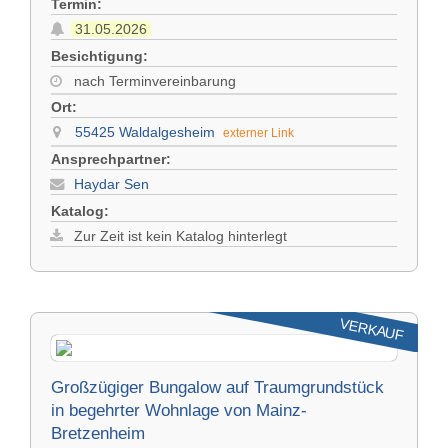
Termin:
31.05.2026
Besichtigung:
nach Terminvereinbarung
Ort:
55425 Waldalgesheim
externer Link
Ansprechpartner:
Haydar Sen
Katalog:
Zur Zeit ist kein Katalog hinterlegt
VERKAUF
Großzügiger Bungalow auf Traumgrundstück
in begehrter Wohnlage von Mainz-
Bretzenheim