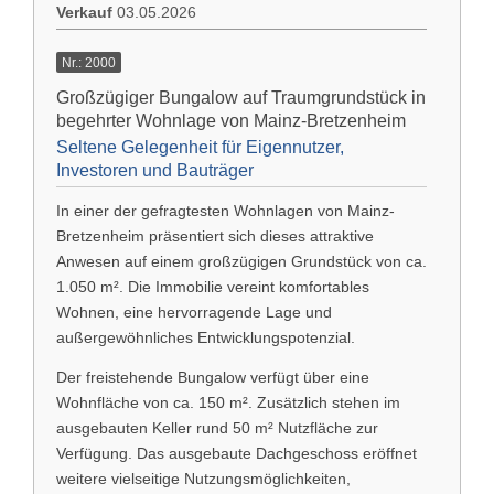
Verkauf
03.05.2026
Nr.: 2000
Großzügiger Bungalow auf Traumgrundstück in
begehrter Wohnlage von Mainz-Bretzenheim
Seltene Gelegenheit für Eigennutzer,
Investoren und Bauträger
In einer der gefragtesten Wohnlagen von
Mainz-
Bretzenheim
präsentiert sich dieses attraktive
Anwesen auf einem großzügigen Grundstück von ca.
1.050 m². Die Immobilie vereint komfortables
Wohnen, eine hervorragende Lage und
außergewöhnliches Entwicklungspotenzial.
Der freistehende Bungalow verfügt über eine
Wohnfläche von ca. 150 m². Zusätzlich stehen im
ausgebauten Keller rund 50 m² Nutzfläche zur
Verfügung. Das ausgebaute Dachgeschoss eröffnet
weitere vielseitige Nutzungsmöglichkeiten,