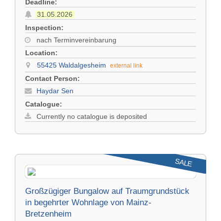
Deadline:
31.05.2026
Inspection:
nach Terminvereinbarung
Location:
55425 Waldalgesheim
external link
Contact Person:
Haydar Sen
Catalogue:
Currently no catalogue is deposited
SALE
Großzügiger Bungalow auf Traumgrundstück
in begehrter Wohnlage von Mainz-
Bretzenheim