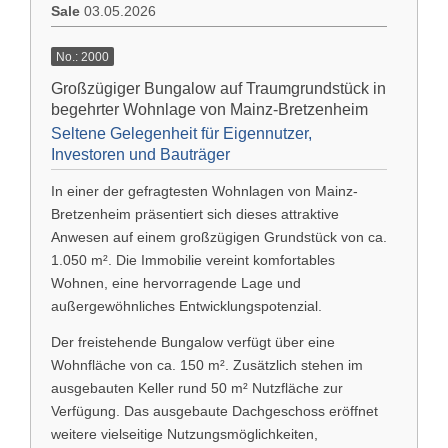
Sale
03.05.2026
No.: 2000
Großzügiger Bungalow auf Traumgrundstück in
begehrter Wohnlage von Mainz-Bretzenheim
Seltene Gelegenheit für Eigennutzer,
Investoren und Bauträger
In einer der gefragtesten Wohnlagen von
Mainz-
Bretzenheim
präsentiert sich dieses attraktive
Anwesen auf einem großzügigen Grundstück von ca.
1.050 m². Die Immobilie vereint komfortables
Wohnen, eine hervorragende Lage und
außergewöhnliches Entwicklungspotenzial.
Der freistehende Bungalow verfügt über eine
Wohnfläche von ca. 150 m². Zusätzlich stehen im
ausgebauten Keller rund 50 m² Nutzfläche zur
Verfügung. Das ausgebaute Dachgeschoss eröffnet
weitere vielseitige Nutzungsmöglichkeiten,