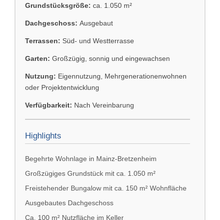
Grundstücksgröße:
ca. 1.050 m²
Dachgeschoss:
Ausgebaut
Terrassen:
Süd- und Westterrasse
Garten:
Großzügig, sonnig und eingewachsen
Nutzung:
Eigennutzung, Mehrgenerationenwohnen
oder Projektentwicklung
Verfügbarkeit:
Nach Vereinbarung
Highlights
Begehrte Wohnlage in Mainz-Bretzenheim
Großzügiges Grundstück mit ca. 1.050 m²
Freistehender Bungalow mit ca. 150 m² Wohnfläche
Ausgebautes Dachgeschoss
Ca. 100 m² Nutzfläche im Keller