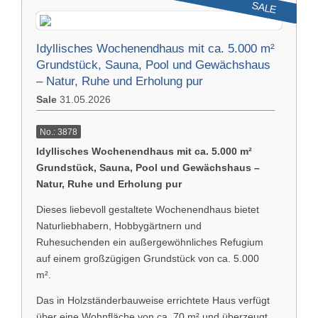
SALE
Idyllisches Wochenendhaus mit ca. 5.000 m²
Grundstück, Sauna, Pool und Gewächshaus
– Natur, Ruhe und Erholung pur
Sale
31.05.2026
No.: 3878
Idyllisches Wochenendhaus mit ca. 5.000 m²
Grundstück, Sauna, Pool und Gewächshaus –
Natur, Ruhe und Erholung pur
Dieses liebevoll gestaltete Wochenendhaus bietet
Naturliebhabern, Hobbygärtnern und
Ruhesuchenden ein außergewöhnliches Refugium
auf einem großzügigen Grundstück von ca. 5.000
m².
Das in Holzständerbauweise errichtete Haus verfügt
über eine Wohnfläche von ca. 70 m² und überzeugt