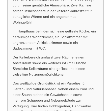
durch seine gemütliche Atmosphäre. Zwei Kamine
sorgen insbesondere in der kälteren Jahreszeit für
behagliche Wärme und ein angenehmes
Wohngefühl.
Im Haupthaus befinden sich eine geflieste Küche, ein
geräumiges Wohnzimmer, ein Schlafzimmer mit
angrenzendem Ankleidezimmer sowie ein
Badezimmer mit WC.
Der Kellerbereich umfasst zwei Räume, einen
Abstellraum sowie ein weiteres WC mit Dusche.
Sämtliche Kellerräume sind gefliest und bieten
vielseitige Nutzungsmöglichkeiten.
Das weitläufige Grundstück ist ein Paradies für
Garten- und Naturliebhaber. Neben einem Pool und
einer Sauna stehen ein Gewächshaus sowie
mehrere Schuppen und Nebengebäude zur
Verfügung. Hier finden Hobbygärtner, Handwerker