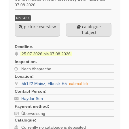
07.08.2026
Contact
Deutsch
No.: 437
Imprint
picture overview
catalogue
Türkçe
1 object
Privacy Policy (DE)
Deadline:
25.07.2026 bis 07.08.2026
Legal Notice
Inspection:
Nach Absprache
Conditions (DE)
Location:
55122 Mainz, Elbestr. 65
external link
Contact Person:
Haydar Sen
Payment method:
Überweisung
Catalogue:
Currently no catalogue is deposited