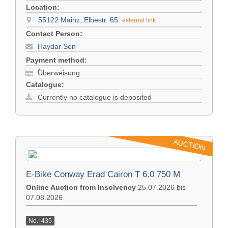
Location:
55122 Mainz, Elbestr. 65
external link
Contact Person:
Haydar Sen
Payment method:
Überweisung
Catalogue:
Currently no catalogue is deposited
AUCTION
E-Bike Conway Erad Cairon T 6.0 750 M
Online Auction from Insolvency
25.07.2026 bis
07.08.2026
No.: 435