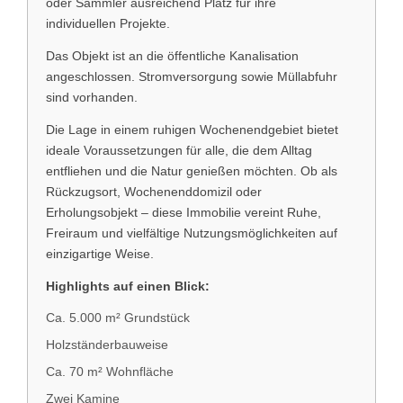
oder Sammler ausreichend Platz für ihre
individuellen Projekte.
Das Objekt ist an die öffentliche Kanalisation
angeschlossen. Stromversorgung sowie Müllabfuhr
sind vorhanden.
Die Lage in einem ruhigen Wochenendgebiet bietet
ideale Voraussetzungen für alle, die dem Alltag
entfliehen und die Natur genießen möchten. Ob als
Rückzugsort, Wochenenddomizil oder
Erholungsobjekt – diese Immobilie vereint Ruhe,
Freiraum und vielfältige Nutzungsmöglichkeiten auf
einzigartige Weise.
Highlights auf einen Blick:
Ca. 5.000 m² Grundstück
Holzständerbauweise
Ca. 70 m² Wohnfläche
Zwei Kamine